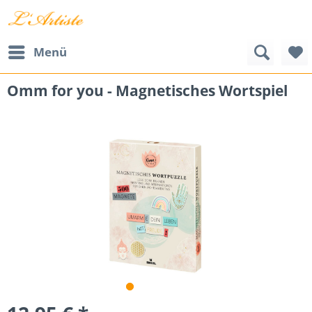
Menü
Omm for you - Magnetisches Wortspiel