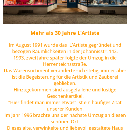
Mehr als 30 Jahre L’Artiste
Im August 1991 wurde das L’Artiste gegründet und
bezogen Räumlichkeiten in der Johannisstr. 142.
1993, zwei Jahre später folgte der Umzug in die
Herrenteichsstraße.
Das Warensortiment veränderte sich stetig, immer aber
ist die Begeisterung für die Artistik und Zauberei
geblieben.
Hinzugekommen sind ausgefallene und lustige
Geschenkartikel.
“Hier findet man immer etwas” ist ein häufiges Zitat
unserer Kunden.
Im Jahr 1996 brachte uns der nächste Umzug an diesen
schönen Ort.
Dieses alte, verwinkelte und liebevoll gestaltete Haus