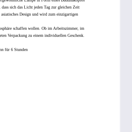
ßergewöhnliche Lampe in Form eines Buddhakopfes
dass sich das Licht jeden Tag zur gleichen Zeit
, asiatisches Design und wird zum einzigartigen
mosphäre schaffen wollen. Ob im Arbeitszimmer, im
eten Verpackung zu einem individuellen Geschenk.
ann für 6 Stunden