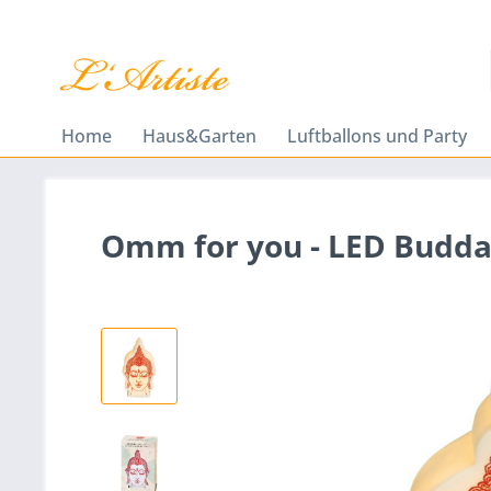
Home
Haus&Garten
Luftballons und Party
Omm for you - LED Budd