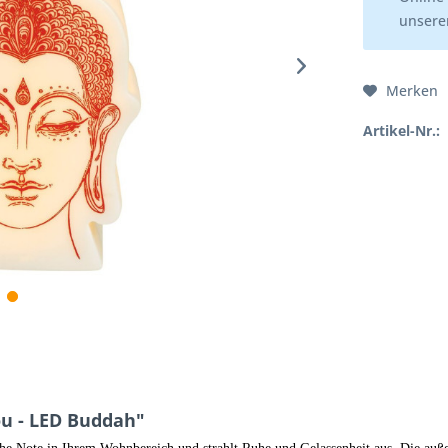
unserer
Merken
Artikel-Nr.:
u - LED Buddah"