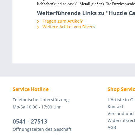
liebhaben) und 'to cast' (= Metall gießen). Die Puzzles wer
Weiterführende Links zu "Huzzle Ca
Fragen zum Artikel?
Weitere Artikel von Divers
Service Hotline
Shop Servi
Telefonische Unterstützung:
L'Artiste in 
Kontakt
Mo-Sa 10:00 - 17:00 Uhr
Versand und
0541 - 27513
Widerrufsrec
AGB
Öffnungszeiten des Geschäft: