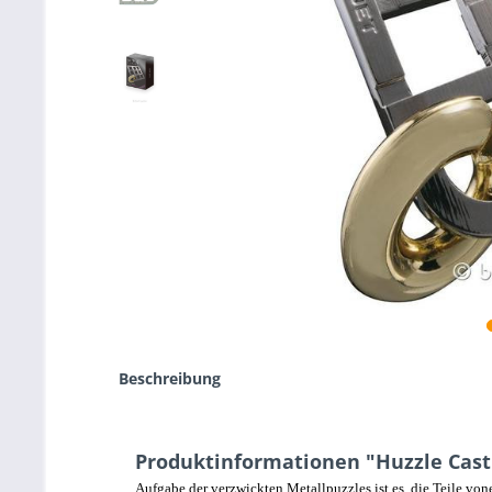
Beschreibung
Produktinformationen "Huzzle Cast
Aufgabe der verzwickten Metallpuzzles ist es, die Teile v