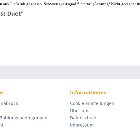
den aus Gießzink gegossen. Schwierigkeitsgrad 5 Sterne. (Achtung! Nicht geeignet f
st Duet"
ce
Informationen
Osnabrück
Cookie-Einstellungen
Über uns
 Zahlungsbedingungen
Datenschutz
ht
Impressum