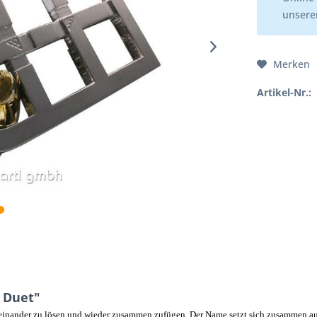
unserer
Merken
Artikel-Nr.:
 Duet"
oneinander zu lösen und wieder zusammen zufügen. Der Name setzt sich zusammen a