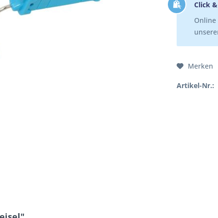
Click &
Online 
unserer
Merken
Artikel-Nr.:
eisel"