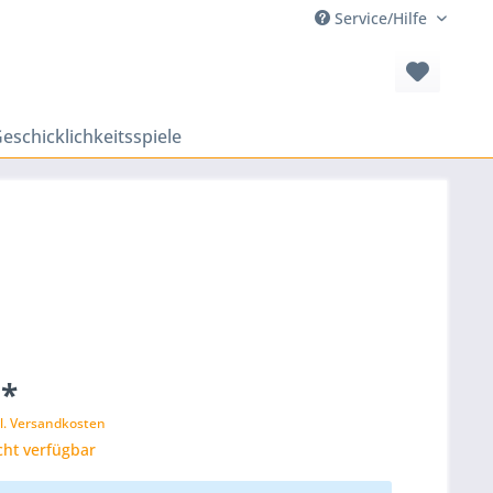
Service/Hilfe
eschicklichkeitsspiele
 *
l. Versandkosten
cht verfügbar