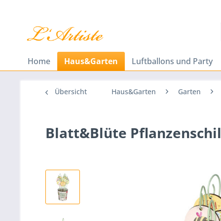
Home
Haus&Garten
Luftballons und Party
Übersicht
Haus&Garten
Garten
Blatt&Blüte Pflanzenschi