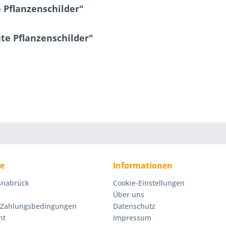
 Pflanzenschilder"
te Pflanzenschilder"
ce
Informationen
Osnabrück
Cookie-Einstellungen
Über uns
 Zahlungsbedingungen
Datenschutz
ht
Impressum