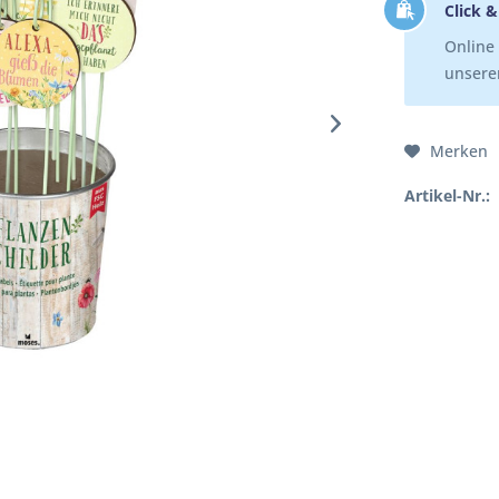
Click &
Online 
unserer
Merken
Artikel-Nr.: