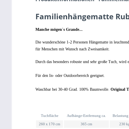
Familienhängematte Rub
Manche mögen´s Grande...
Die wunderschöne 1-2 Personen Hängematte in leuchtende
für Menschen mit Wunsch nach Zweisamkeit.
Durch das besonders robuste und sehr große Tuch, wird e
Für den In- oder Outdoorbereich geeignet.
Waschbar bei 30-40 Grad. 100% Baumwolle.
Original 
Tuchfläche
Aufhänge-Entfernung ca.
Belastung
260 x 170 cm
365 cm
230 k