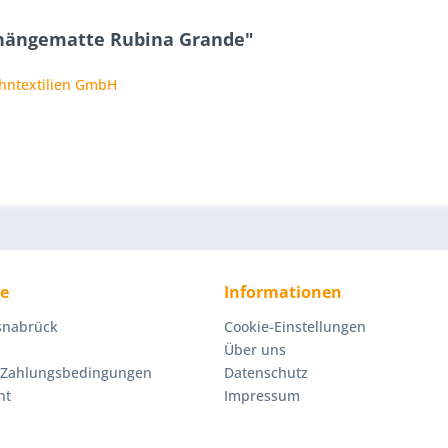
nhängematte Rubina Grande"
ohntextilien GmbH
ce
Informationen
Osnabrück
Cookie-Einstellungen
Über uns
 Zahlungsbedingungen
Datenschutz
ht
Impressum