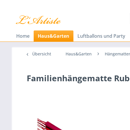
Home
Haus&Garten
Luftballons und Party
Übersicht
Haus&Garten
Hängematten 
Familienhängematte Rub