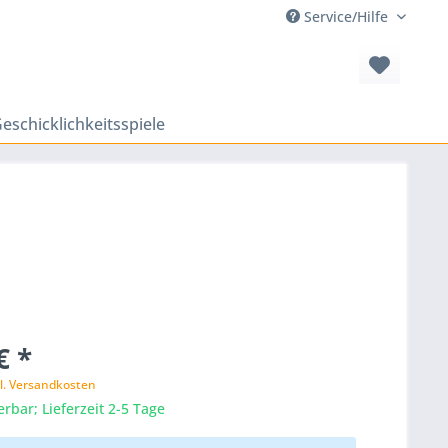
Service/Hilfe
eschicklichkeitsspiele
€ *
l. Versandkosten
erbar; Lieferzeit 2-5 Tage