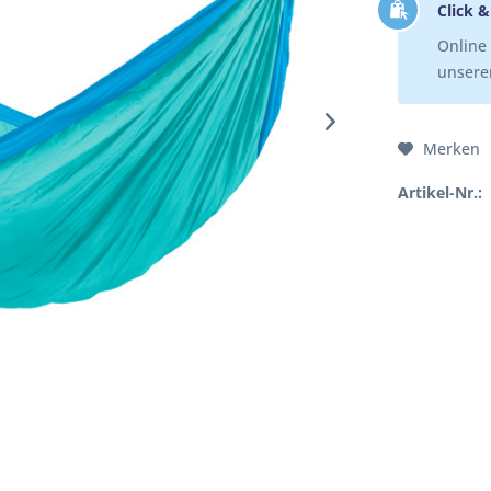
Click &
Online 
unserer
Merken
Artikel-Nr.: