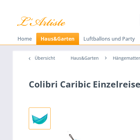
Home
Haus&Garten
Luftballons und Party
Übersicht
Haus&Garten
Hängematten 
Colibri Caribic Einzelre