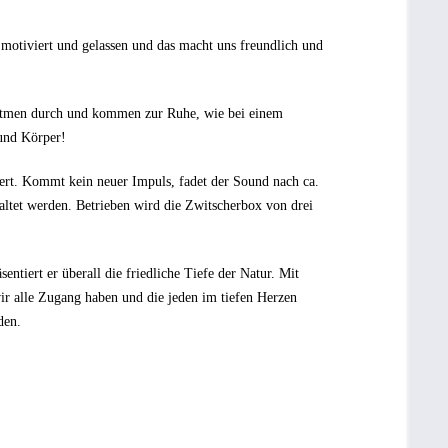
 motiviert und gelassen und das macht uns freundlich und
r atmen durch und kommen zur Ruhe, wie bei einem
 und Körper!
ert. Kommt kein neuer Impuls, fadet der Sound nach ca.
altet werden. Betrieben wird die Zwitscherbox von drei
tiert er überall die friedliche Tiefe der Natur. Mit
ir alle Zugang haben und die jeden im tiefen Herzen
den.