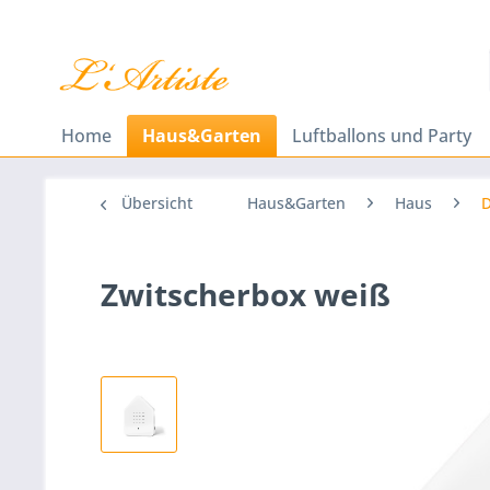
Home
Haus&Garten
Luftballons und Party
Übersicht
Haus&Garten
Haus
D
Zwitscherbox weiß