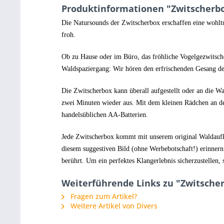
Produktinformationen "Zwitscherb
Die Natursounds der Zwitscherbox erschaffen eine wohltue
froh.
Ob zu Hause oder im Büro, das fröhliche Vogelgezwitsche
Waldspaziergang: Wir hören den erfrischenden Gesang der
Die Zwitscherbox kann überall aufgestellt oder an die 
zwei Minuten wieder aus. Mit dem kleinen Rädchen an der
handelsüblichen AA-Batterien.
Jede Zwitscherbox kommt mit unserem original Waldaufkle
diesem suggestiven Bild (ohne Werbebotschaft!) erinnern
berührt. Um ein perfektes Klangerlebnis sicherzustellen,
Weiterführende Links zu "Zwitsche
Fragen zum Artikel?
Weitere Artikel von Divers