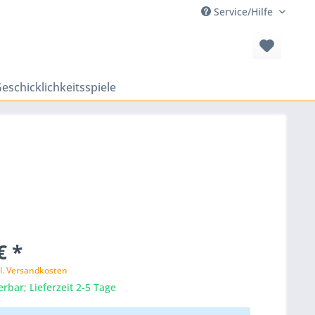
Service/Hilfe
eschicklichkeitsspiele
€ *
l. Versandkosten
erbar; Lieferzeit 2-5 Tage