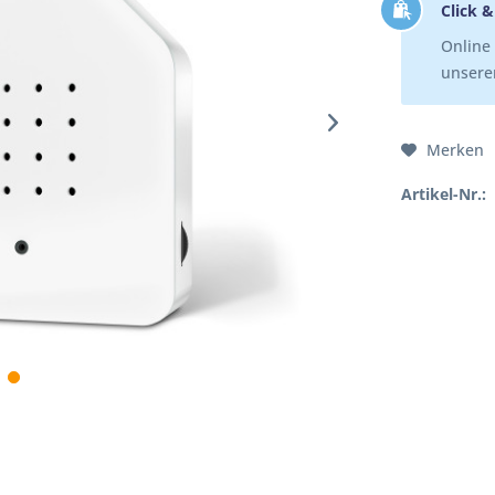
Click &
Online 
unserer
Merken
Artikel-Nr.: