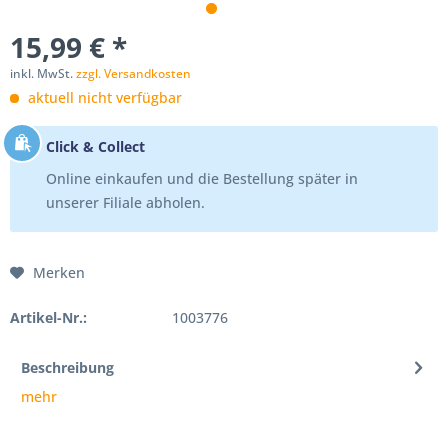
15,99 € *
inkl. MwSt.
zzgl. Versandkosten
aktuell nicht verfügbar
Click & Collect
Online einkaufen und die Bestellung später in
unserer Filiale abholen.
Merken
Artikel-Nr.:
1003776
Beschreibung
mehr