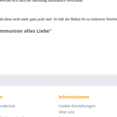
 welches sich nach der Befüllung automatisch verschließt.
ld diese nicht mehr ganz prall sind. So hält der Ballon bis zu mehreren Woche
ommunion alles Liebe"
ce
Informationen
Osnabrück
Cookie-Einstellungen
Über uns