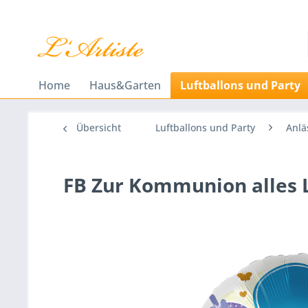
Home
Haus&Garten
Luftballons und Party
Übersicht
Luftballons und Party
Anlä
FB Zur Kommunion alles 