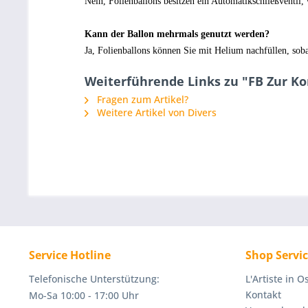
Nein, Folienballons besitzen ein Automatikschließventil,
Kann der Ballon mehrmals genutzt werden?
Ja, Folienballons können Sie mit Helium nachfüllen, soba
Weiterführende Links zu "FB Zur K
Fragen zum Artikel?
Weitere Artikel von Divers
Service Hotline
Shop Servi
Telefonische Unterstützung:
L'Artiste in 
Kontakt
Mo-Sa 10:00 - 17:00 Uhr