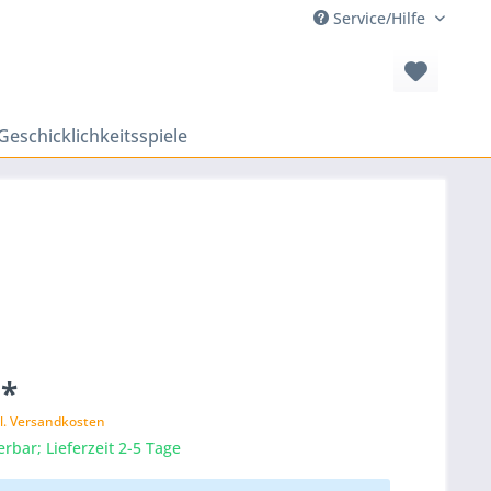
Service/Hilfe
Geschicklichkeitsspiele
 *
l. Versandkosten
erbar; Lieferzeit 2-5 Tage