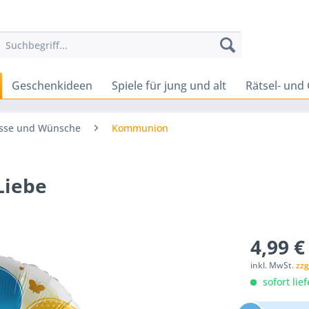
Geschenkideen
Spiele für jung und alt
Rätsel- und 
sse und Wünsche
Kommunion
Liebe
4,99 €
inkl. MwSt.
zzg
sofort lief