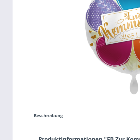
Beschreibung
Produktinformationen "FB Zur Kom