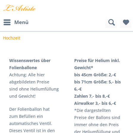
Menü
Hochzeit
Wissenswertes über
Preise für Helium inkl.
Folienballone
Gewicht*
Achtung: Alle hier
bis 45cm Größe: 2,-€
abgebildeten Preise
bis 71cm Größe: 5,- bis
sind ohne Heliumfüllung
6,-€
und Gewicht!
Zahlen 7,- bis 8,-€
Airwalker 3,- bis 6,-€
Der Folienballon hat
*Die dargestellten
zum Befüllen ein
Preise der Ballons sind
automatisches Ventil.
immer ohne den Preis
Dieses Ventil ist in den
der Heliumfüllung und