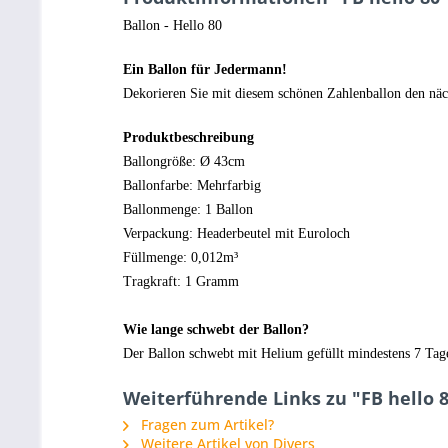
Ballon - Hello 80
Ein Ballon für Jedermann!
Dekorieren Sie mit diesem schönen Zahlenballon den näc
Produktbeschreibung
Ballongröße: Ø 43cm
Ballonfarbe: Mehrfarbig
Ballonmenge: 1 Ballon
Verpackung: Headerbeutel mit Euroloch
Füllmenge: 0,012m³
Tragkraft: 1 Gramm
Wie lange schwebt der Ballon?
Der Ballon schwebt mit Helium gefüllt mindestens 7 Tage.
Weiterführende Links zu "FB hello 
Fragen zum Artikel?
Weitere Artikel von Divers