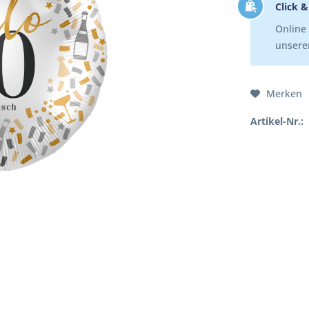
Click &
Online 
unserer
Merken
Artikel-Nr.:
"