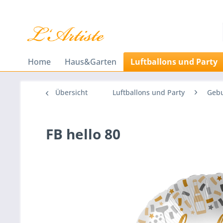
Home
Haus&Garten
Luftballons und Party
Übersicht
Luftballons und Party
Gebu
FB hello 80