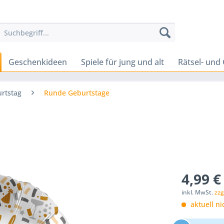
Geschenkideen
Spiele für jung und alt
Rätsel- und 
rtstag
Runde Geburtstage
4,99 €
inkl. MwSt.
zzg
aktuell ni