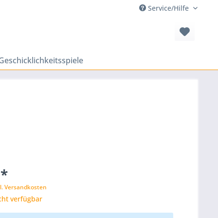
Service/Hilfe
Geschicklichkeitsspiele
 *
l. Versandkosten
cht verfügbar