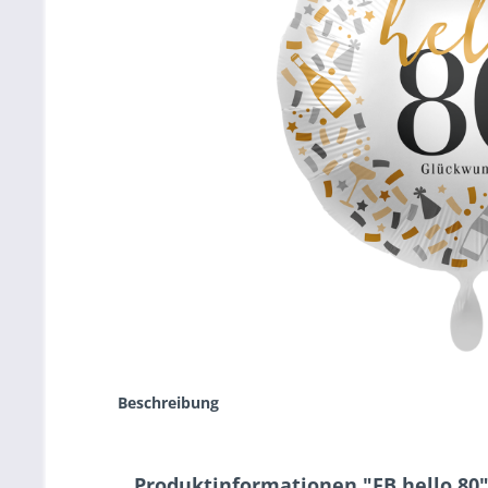
Beschreibung
Produktinformationen "FB hello 80