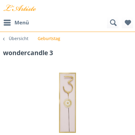
Menü
Übersicht
Geburtstag
wondercandle 3