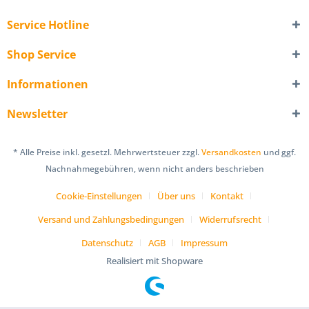
Service Hotline
Shop Service
Informationen
Newsletter
* Alle Preise inkl. gesetzl. Mehrwertsteuer zzgl.
Versandkosten
und ggf.
Nachnahmegebühren, wenn nicht anders beschrieben
Cookie-Einstellungen
Über uns
Kontakt
Versand und Zahlungsbedingungen
Widerrufsrecht
Datenschutz
AGB
Impressum
Realisiert mit Shopware