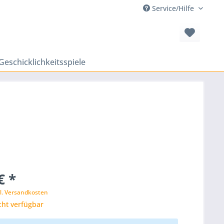
Service/Hilfe
Geschicklichkeitsspiele
€ *
l. Versandkosten
cht verfügbar