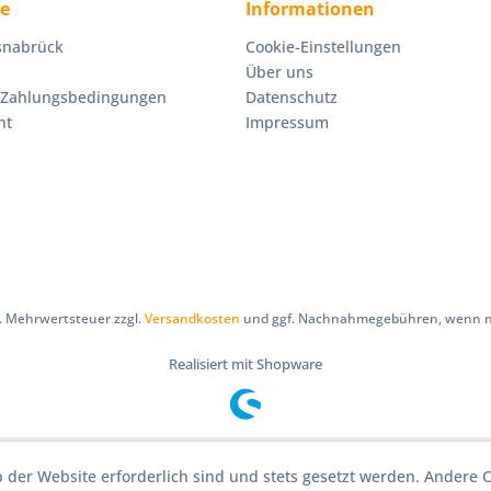
ce
Informationen
Osnabrück
Cookie-Einstellungen
Über uns
 Zahlungsbedingungen
Datenschutz
ht
Impressum
zl. Mehrwertsteuer zzgl.
Versandkosten
und ggf. Nachnahmegebühren, wenn ni
Realisiert mit Shopware
b der Website erforderlich sind und stets gesetzt werden. Andere C