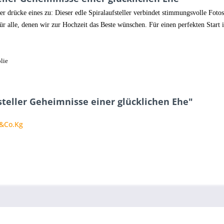
er drücke eines zu: Dieser edle Spiralaufsteller verbindet stimmungsvolle Fotos
alle, denen wir zur Hochzeit das Beste wünschen. Für einen perfekten Start 
lie
steller Geheimnisse einer glücklichen Ehe"
H&Co.Kg