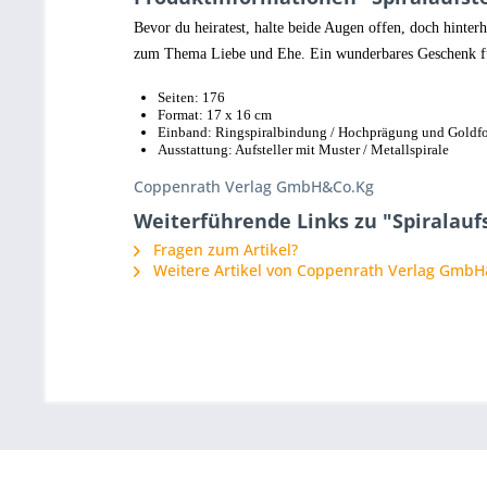
Bevor du heiratest, halte beide Augen offen, doch hinterh
zum Thema Liebe und Ehe. Ein wunderbares Geschenk für 
Seiten: 176
Format: 17 x 16 cm
Einband: Ringspiralbindung / Hochprägung und Goldfo
Ausstattung: Aufsteller mit Muster / Metallspirale
Coppenrath Verlag GmbH&Co.Kg
Weiterführende Links zu "Spiralauf
Fragen zum Artikel?
Weitere Artikel von Coppenrath Verlag Gmb