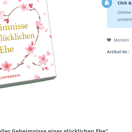
Click &
Online 
unserer
Merken
Artikel-Nr.:
ller Geheimnisse einer glücklichen Ehe"