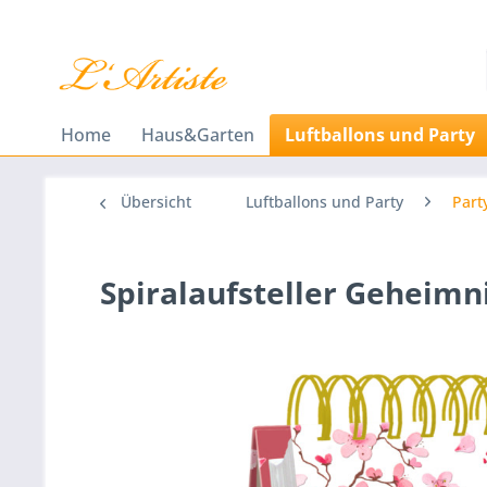
Home
Haus&Garten
Luftballons und Party
Übersicht
Luftballons und Party
Part
Spiralaufsteller Geheimni