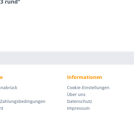
x3 rund"
ce
Informationen
Osnabrück
Cookie-Einstellungen
Über uns
 Zahlungsbedingungen
Datenschutz
ht
Impressum