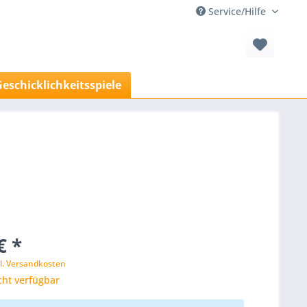
Service/Hilfe
Geschicklichkeitsspiele
€ *
l. Versandkosten
cht verfügbar