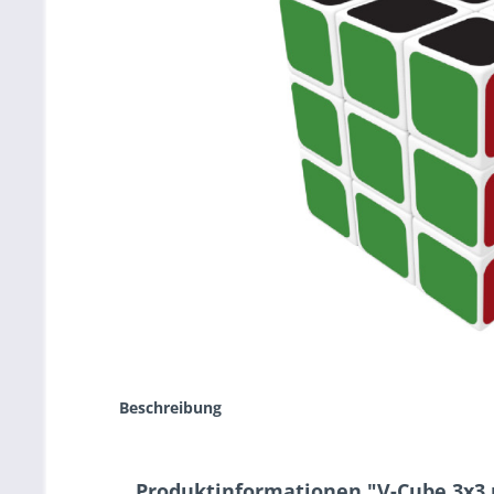
Beschreibung
Produktinformationen "V-Cube 3x3 