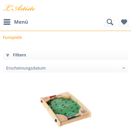
Menü
Funspiele
Filtern