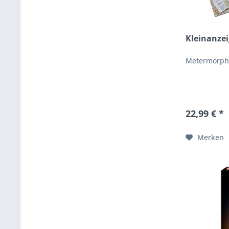
Kleinanze
Metermorph
22,99 € *
Merken