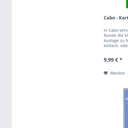
Cabo - Kar
In Cabo ver
Runde die kl
Auslage zu 
einfach, od
Deine Karten
Deine Mitspie
9,99 € *
Merken