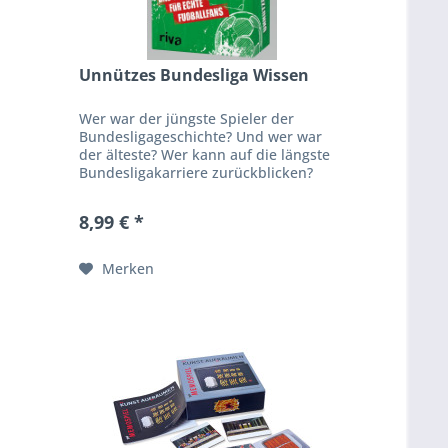
Unnützes Bundesliga Wissen
Wer war der jüngste Spieler der
Bundesligageschichte? Und wer war
der älteste? Wer kann auf die längste
Bundesligakarriere zurückblicken?
Was waren die verrücktesten
Verletzungen – auf und abseits...
8,99 € *
Merken