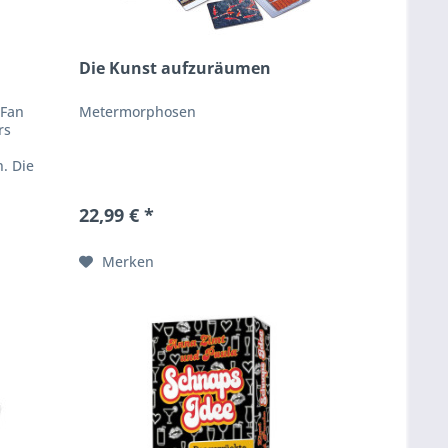
Die Kunst aufzuräumen
 Fan
Metermorphosen
rs
. Die
22,99 € *
Merken