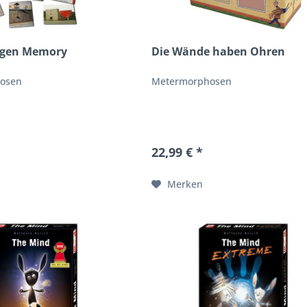
igen Memory
Die Wände haben Ohren
osen
Metermorphosen
22,99 € *
Merken