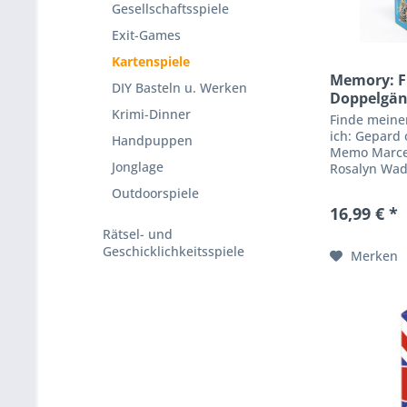
Gesellschaftsspiele
Exit-Games
Kartenspiele
Memory: F
DIY Basteln u. Werken
Doppelgän
Krimi-Dinner
Finde meine
ich: Gepard 
Handpuppen
Memo Marcel 
Jonglage
Rosalyn Wade
(Übersetzer
Outdoorspiele
Unterschied
16,99 € *
Rätsel- und
Geschicklichkeitsspiele
Merken