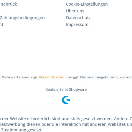
Osnabrück
Cookie-Einstellungen
Über uns
 Zahlungsbedingungen
Datenschutz
ht
Impressum
zl. Mehrwertsteuer zzgl.
Versandkosten
und ggf. Nachnahmegebühren, wenn ni
Realisiert mit Shopware
b der Website erforderlich sind und stets gesetzt werden. Andere C
irektwerbung dienen oder die Interaktion mit anderen Websites u
r Zustimmung gesetzt.