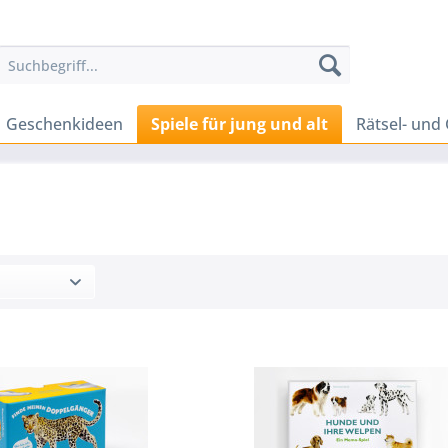
Geschenkideen
Spiele für jung und alt
Rätsel- und 