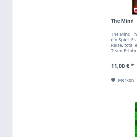
The Mind
The Mind Th
ein Spiel. Es
Reise, total
Team-Erfah
kann. Wenn i
gemeinsam be
11,00 € *
Merken