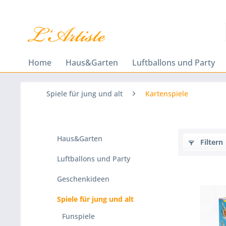
Home
Haus&Garten
Luftballons und Party
Spiele für jung und alt
Kartenspiele
Haus&Garten
Filtern
Luftballons und Party
Geschenkideen
Spiele für jung und alt
Funspiele