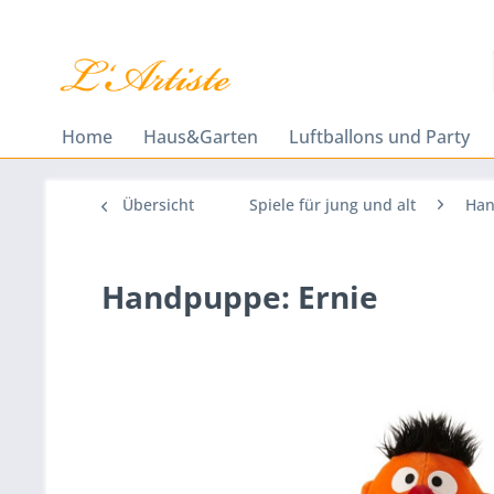
Home
Haus&Garten
Luftballons und Party
Übersicht
Spiele für jung und alt
Ha
Handpuppe: Ernie