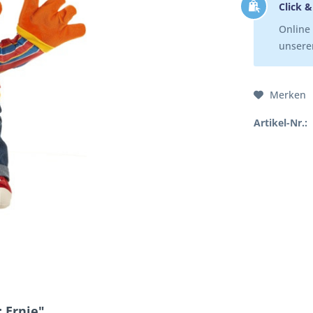
Click &
Online 
unserer
Merken
Artikel-Nr.:
 Ernie"