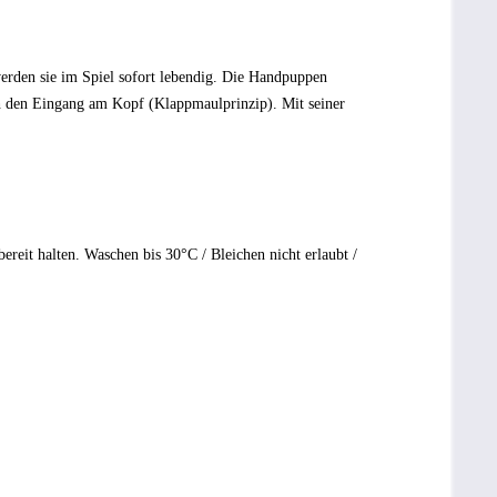
rden sie im Spiel sofort lebendig. Die Handpuppen
rch den Eingang am Kopf (Klappmaulprinzip). Mit seiner
eit halten. Waschen bis 30°C / Bleichen nicht erlaubt /