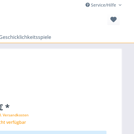
Service/Hilfe
Geschicklichkeitsspiele
€ *
l. Versandkosten
cht verfügbar