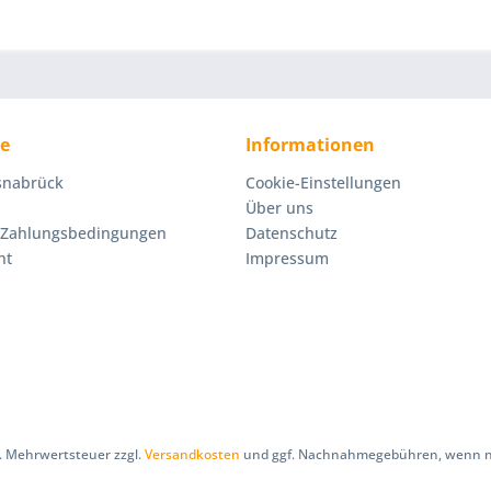
ce
Informationen
Osnabrück
Cookie-Einstellungen
Über uns
 Zahlungsbedingungen
Datenschutz
ht
Impressum
zl. Mehrwertsteuer zzgl.
Versandkosten
und ggf. Nachnahmegebühren, wenn ni