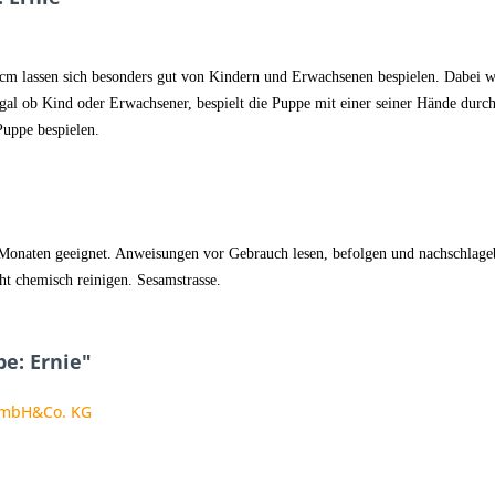
m lassen sich besonders gut von Kindern und Erwachsenen bespielen. Dabei we
 egal ob Kind oder Erwachsener, bespielt die Puppe mit einer seiner Hände du
Puppe bespielen.
onaten geeignet. Anweisungen vor Gebrauch lesen, befolgen und nachschlageber
t chemisch reinigen. Sesamstrasse.
e: Ernie"
 GmbH&Co. KG