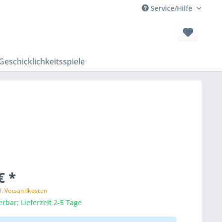
Service/Hilfe
Geschicklichkeitsspiele
€ *
l. Versandkosten
erbar; Lieferzeit 2-5 Tage