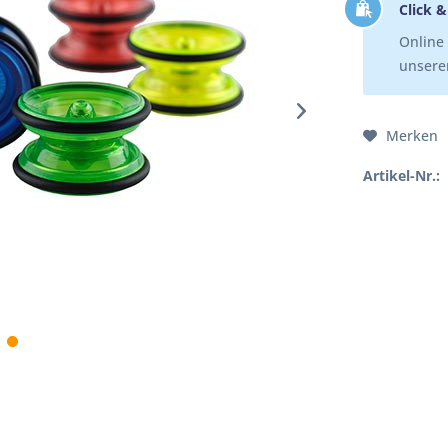
Click &
Online 
unserer
Merken
Artikel-Nr.: