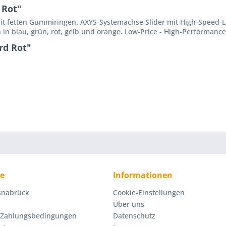
 Rot"
mit fetten Gummiringen. AXYS-Systemachse Slider mit High-Speed
n blau, grün, rot, gelb und orange. Low-Price - High-Performance
rd Rot"
ce
Informationen
Osnabrück
Cookie-Einstellungen
Über uns
 Zahlungsbedingungen
Datenschutz