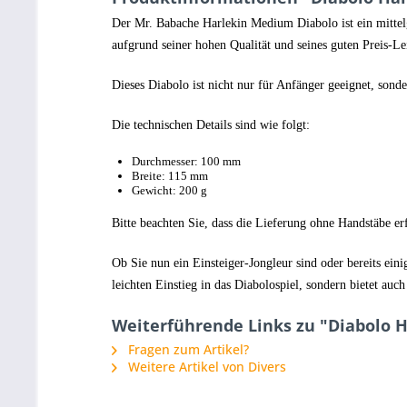
Der Mr. Babache Harlekin Medium Diabolo ist ein mittelgr
aufgrund seiner hohen Qualität und seines guten Preis-Lei
Dieses Diabolo ist nicht nur für Anfänger geeignet, sond
Die technischen Details sind wie folgt:
Durchmesser: 100 mm
Breite: 115 mm
Gewicht: 200 g
Bitte beachten Sie, dass die Lieferung ohne Handstäbe er
Ob Sie nun ein Einsteiger-Jongleur sind oder bereits ei
leichten Einstieg in das Diabolospiel, sondern bietet auc
Weiterführende Links zu "Diabolo H
Fragen zum Artikel?
Weitere Artikel von Divers