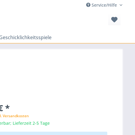
Service/Hilfe
Geschicklichkeitsspiele
€ *
l. Versandkosten
erbar; Lieferzeit 2-5 Tage