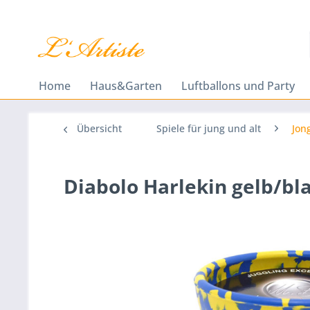
Home
Haus&Garten
Luftballons und Party
Übersicht
Spiele für jung und alt
Jon
Diabolo Harlekin gelb/bl