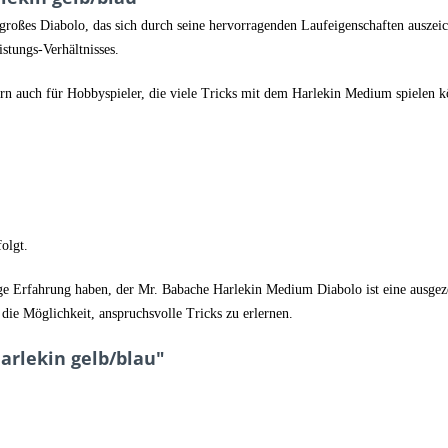
oßes Diabolo, das sich durch seine hervorragenden Laufeigenschaften auszeichn
stungs-Verhältnisses.
ern auch für Hobbyspieler, die viele Tricks mit dem Harlekin Medium spielen kö
folgt.
nige Erfahrung haben, der Mr. Babache Harlekin Medium Diabolo ist eine ausgez
h die Möglichkeit, anspruchsvolle Tricks zu erlernen.
arlekin gelb/blau"