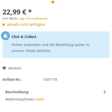
22,99 € *
inkl. MwSt.
zzgl. Versandkosten
aktuell nicht verfügbar
Click & Collect
Online einkaufen und die Bestellung später in
unserer Filiale abholen.
Merken
Artikel-Nr.:
1007118
Beschreibung
Metermorphosen
mehr