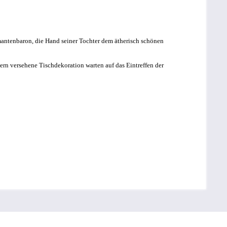
amantenbaron, die Hand seiner Tochter dem ätherisch schönen
tern versehene Tischdekoration warten auf das Eintreffen der