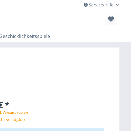
Service/Hilfe
Geschicklichkeitsspiele
€ *
l. Versandkosten
cht verfügbar