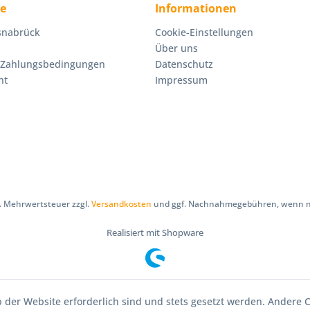
ce
Informationen
Osnabrück
Cookie-Einstellungen
Über uns
 Zahlungsbedingungen
Datenschutz
ht
Impressum
zl. Mehrwertsteuer zzgl.
Versandkosten
und ggf. Nachnahmegebühren, wenn ni
Realisiert mit Shopware
b der Website erforderlich sind und stets gesetzt werden. Andere C