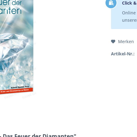
Click &
Online 
unserer
Merken
Artikel-Nr.:
 - Das Feuer der Diamanten"