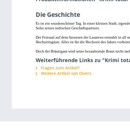
Die Geschichte
Es ist ein wunderschöner Tag. In einer kleinen Stadt, irge
Sohn seines indischen Geschäftspartners.
Der Festsaal auf dem Anwesen der Lasarews erstrahlt in all 
Hochzeitsgäste. Alles ist für die Hochzeit des Jahres vorberei
Doch der Bräutigam wird seine bezaubernde Braut nicht me
Weiterführende Links zu "Krimi tot
Fragen zum Artikel?
Weitere Artikel von Divers