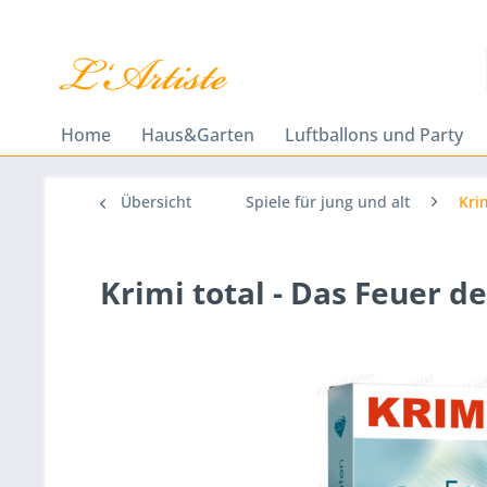
Home
Haus&Garten
Luftballons und Party
Übersicht
Spiele für jung und alt
Kri
Krimi total - Das Feuer 