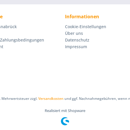
ce
Informationen
Osnabrück
Cookie-Einstellungen
Über uns
 Zahlungsbedingungen
Datenschutz
ht
Impressum
zl. Mehrwertsteuer zzgl.
Versandkosten
und ggf. Nachnahmegebühren, wenn ni
Realisiert mit Shopware