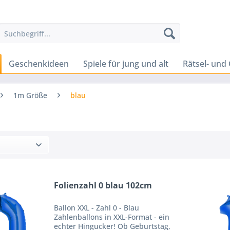
Geschenkideen
Spiele für jung und alt
Rätsel- und 
1m Größe
blau
Folienzahl 0 blau 102cm
Ballon XXL - Zahl 0 - Blau
Zahlenballons in XXL-Format - ein
echter Hingucker! Ob Geburtstag,