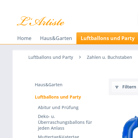
Home
Haus&Garten
Luftballons und Party
Luftballons und Party
Zahlen u. Buchstaben
Haus&Garten
Filtern
Luftballons und Party
Abitur und Prüfung
Deko- u.
Überraschungsballons für
jeden Anlass
Muttertag&Vatertag