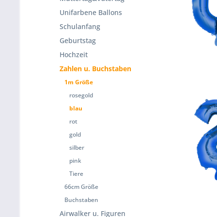
Unifarbene Ballons
Schulanfang
Geburtstag
Hochzeit
Zahlen u. Buchstaben
1m Größe
rosegold
blau
rot
gold
silber
pink
Tiere
66cm Größe
Buchstaben
Airwalker u. Figuren