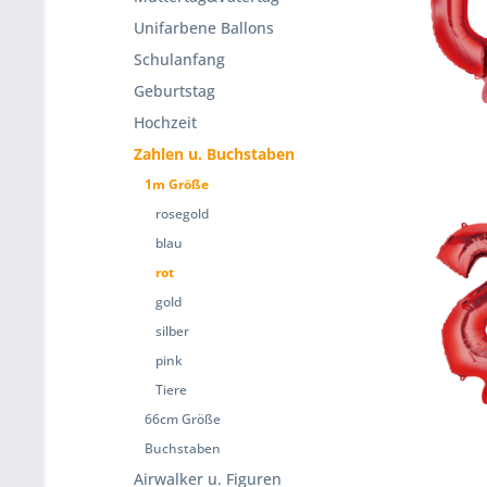
Unifarbene Ballons
Schulanfang
Geburtstag
Hochzeit
Zahlen u. Buchstaben
1m Größe
rosegold
blau
rot
gold
silber
pink
Tiere
66cm Größe
Buchstaben
Airwalker u. Figuren