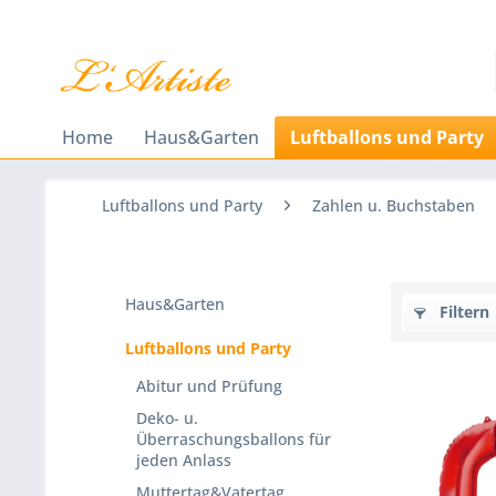
Home
Haus&Garten
Luftballons und Party
Luftballons und Party
Zahlen u. Buchstaben
Haus&Garten
Filtern
Luftballons und Party
Abitur und Prüfung
Deko- u.
Überraschungsballons für
jeden Anlass
Muttertag&Vatertag