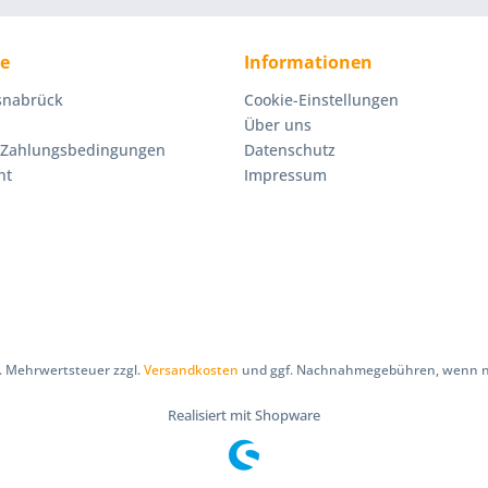
ce
Informationen
Osnabrück
Cookie-Einstellungen
Über uns
 Zahlungsbedingungen
Datenschutz
ht
Impressum
zl. Mehrwertsteuer zzgl.
Versandkosten
und ggf. Nachnahmegebühren, wenn ni
Realisiert mit Shopware