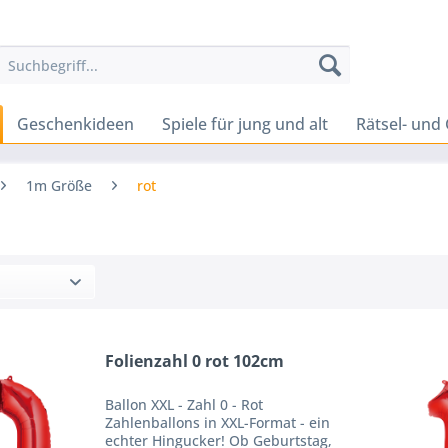
Geschenkideen
Spiele für jung und alt
Rätsel- und 
1m Größe
rot
Folienzahl 0 rot 102cm
Ballon XXL - Zahl 0 - Rot
Zahlenballons in XXL-Format - ein
echter Hingucker! Ob Geburtstag,