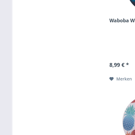
Waboba W
8,99 € *
Merken