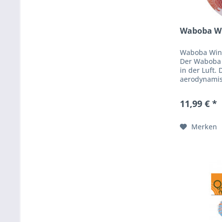
Waboba W
Waboba Win
Der Waboba
in der Luft
aerodynamis
Durchmesser
Wurfscheibe 
11,99 € *
Merken