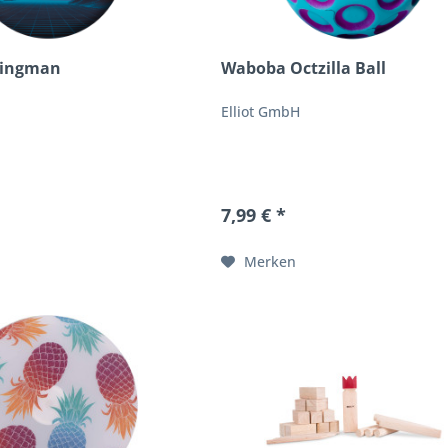
ingman
Waboba Octzilla Ball
Elliot GmbH
7,99 € *
Merken