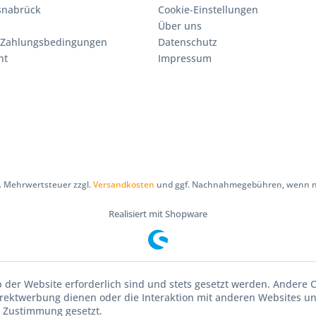
Osnabrück
Cookie-Einstellungen
Über uns
 Zahlungsbedingungen
Datenschutz
ht
Impressum
zl. Mehrwertsteuer zzgl.
Versandkosten
und ggf. Nachnahmegebühren, wenn ni
Realisiert mit Shopware
b der Website erforderlich sind und stets gesetzt werden. Andere C
irektwerbung dienen oder die Interaktion mit anderen Websites u
r Zustimmung gesetzt.