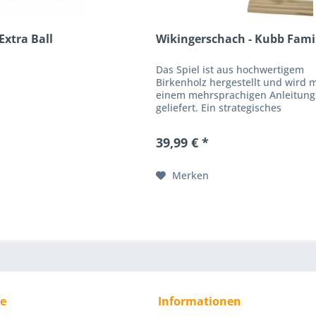
Extra Ball
Wikingerschach - Kubb Fami
Das Spiel ist aus hochwertigem
Birkenholz hergestellt und wird m
einem mehrsprachigen Anleitung
geliefert. Ein strategisches
Geschicklichkeitsspiel in dem zwe
Teams um ihren König kämpfen...
39,99 € *
Merken
ce
Informationen