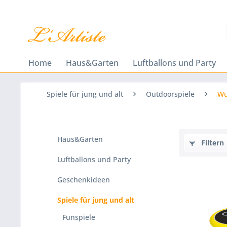
Home
Haus&Garten
Luftballons und Party
Spiele für jung und alt
Outdoorspiele
Wu
Haus&Garten
Filtern
Luftballons und Party
Geschenkideen
Spiele für jung und alt
Funspiele