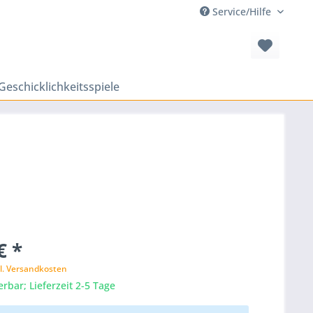
Service/Hilfe
Geschicklichkeitsspiele
€ *
l. Versandkosten
erbar; Lieferzeit 2-5 Tage