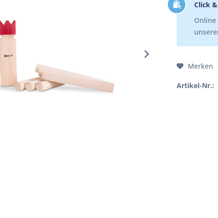
Click &
Online 
unserer
Merken
Artikel-Nr.: