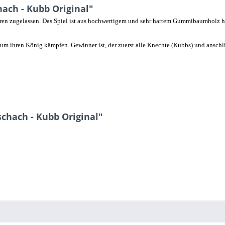
ach - Kubb Original"
ren zugelassen. Das Spiel ist aus hochwertigem und sehr hartem Gummibaumholz h
s um ihren König kämpfen. Gewinner ist, der zuerst alle Knechte (Kubbs) und ansc
chach - Kubb Original"