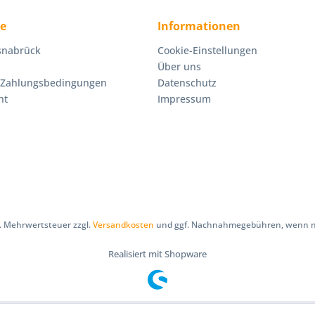
ce
Informationen
Osnabrück
Cookie-Einstellungen
Über uns
 Zahlungsbedingungen
Datenschutz
ht
Impressum
zl. Mehrwertsteuer zzgl.
Versandkosten
und ggf. Nachnahmegebühren, wenn ni
Realisiert mit Shopware