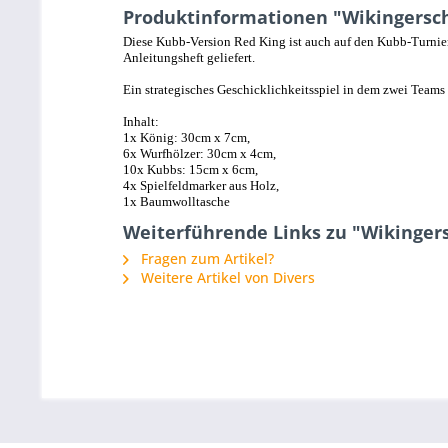
Produktinformationen "Wikingersch
Diese Kubb-Version Red King ist auch auf den Kubb-Turnie
Anleitungsheft geliefert.
Ein strategisches Geschicklichkeitsspiel in dem zwei Team
Inhalt:
1x König: 30cm x 7cm,
6x Wurfhölzer: 30cm x 4cm,
10x Kubbs: 15cm x 6cm,
4x Spielfeldmarker aus Holz,
1x Baumwolltasche
Weiterführende Links zu "Wikingers
Fragen zum Artikel?
Weitere Artikel von Divers