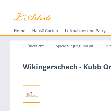
Home
Haus&Garten
Luftballons und Party
Übersicht
Spiele für jung und alt
Out
Wikingerschach - Kubb Or